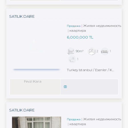
SATILIK DAIRE
Жилая недвижимость
Продажа
квартира
6,000,000 TL
90m²
2
1
1
Turkey Istanbul / Esenler
/ Karabayır
Fevzi Kara
SATILIK DAIRE
Жилая недвижимость
Продажа
квартира