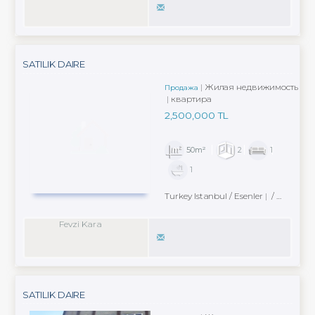
SATILIK DAIRE
Жилая недвижимость
Продажа
квартира
2,500,000 TL
50m²
2
1
1
Turkey Istanbul / Esenler
/ Kemer Mah.
Fevzi Kara
SATILIK DAIRE