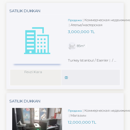
SATILIK DUKKAN
Коммерческая недвижимо
Продажа
Ателье/мастерская
3,000,000 TL
85m²
Turkey Istanbul / Esenler
/ Fevzi Çakmak Mah.
Fevzi Kara
SATILIK DUKKAN
Коммерческая недвижимо
Продажа
Магазин
12,000,000 TL