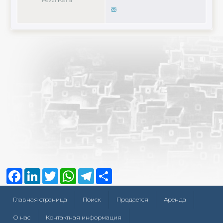
Facebook
LinkedIn
Twitter
WhatsApp
Telegram
Share
Главная страница
Поиск
Продается
Аренда
О нас
Контактная информация