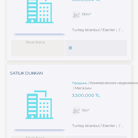
100m²
Turkey Istanbul / Esenler
/ Fevzi Çakmak Mah.
Fevzi Kara
SATILIK DUKKAN
Коммерческая недвижимо
Продажа
Магазин
3,500,000 TL
15m²
Turkey Istanbul / Esenler
/ Fevzi Çakmak Mah.
Fevzi Kara