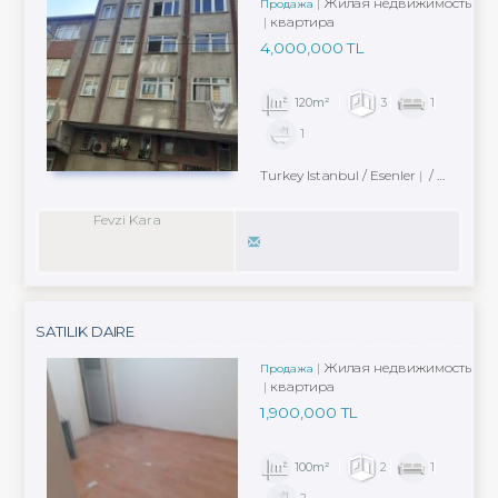
Жилая недвижимость
Продажа
квартира
4,000,000 TL
120m²
3
1
1
Turkey Istanbul / Esenler
/ Fevzi Çakmak Mah.
Fevzi Kara
SATILIK DAIRE
Жилая недвижимость
Продажа
квартира
1,900,000 TL
100m²
2
1
2