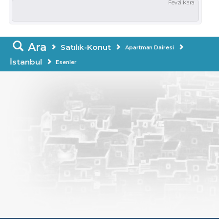
Fevzi Kara
Ara
Satılık-Konut
Apartman Dairesi
İstanbul
Esenler