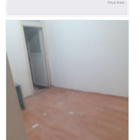
Fevzi Kara