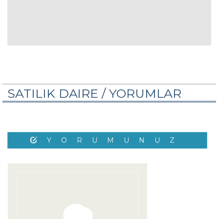
SATILIK DAIRE /
YORUMLAR
YORUMUNUZ