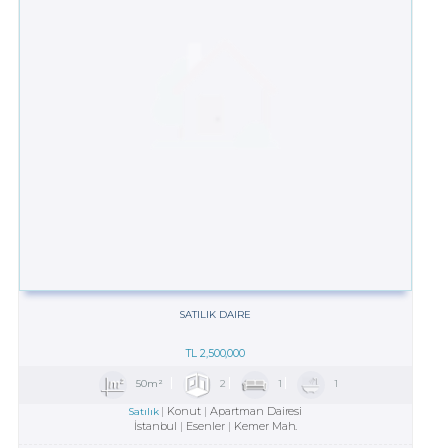
SATILIK DAIRE
TL
2,500,000
50m²
2
1
1
Konut
Apartman Dairesi
Satılık
İstanbul
Esenler
Kemer Mah.