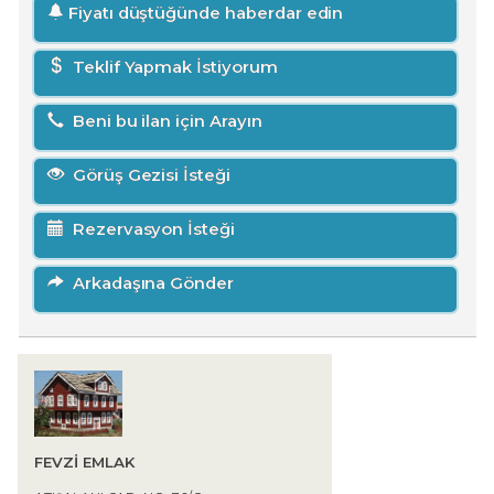
Fiyatı düştüğünde haberdar edin
Teklif Yapmak İstiyorum
Beni bu ilan için Arayın
Görüş Gezisi İsteği
Rezervasyon İsteği
Arkadaşına Gönder
FEVZİ EMLAK