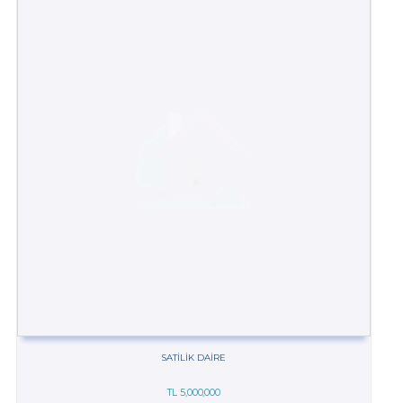
SATILIK DAIRE
TL
5,000,000