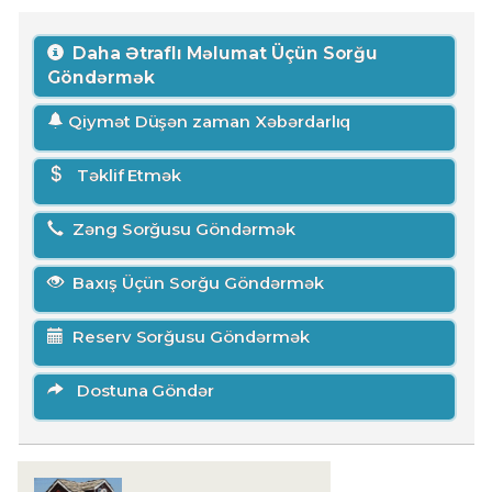
Daha Ətraflı Məlumat Üçün Sorğu
Göndərmək
Qiymət Düşən zaman Xəbərdarlıq
Təklif Etmək
Zəng Sorğusu Göndərmək
Baxış Üçün Sorğu Göndərmək
Reserv Sorğusu Göndərmək
Dostuna Göndər