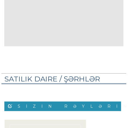
SATILIK DAIRE /
ŞƏRHLƏR
SIZIN RƏYLƏRI